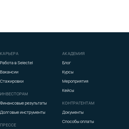
КАРЬЕРА
АКАДЕМИЯ
Работа в Selectel
Блог
Вакансии
Курсы
Стажировки
Мероприятия
Кейсы
ИНВЕСТОРАМ
Финансовые результаты
КОНТРАГЕНТАМ
Долговые инструменты
Документы
Способы оплаты
ПРЕССЕ