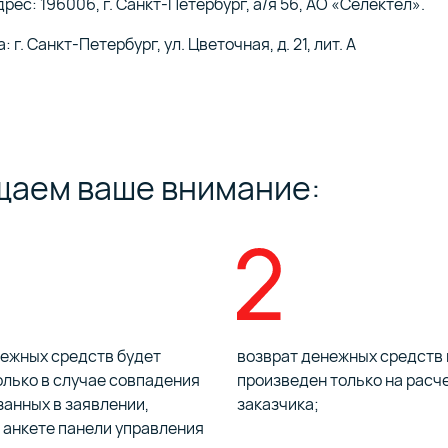
рес: 196006, г. Санкт-Петербург, а/я 56, АО «Селектел».
 г. Санкт-Петербург, ул. Цветочная, д. 21, лит. А
аем ваше внимание:
нежных средств будет
возврат денежных средств
лько в случае совпадения
произведен только на расч
занных в заявлении,
заказчика;
 анкете панели управления