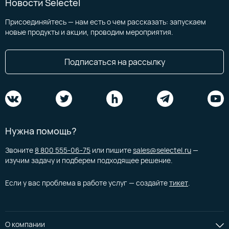
Новости Selectel
Присоединяйтесь — нам есть о чем рассказать: запускаем
новые продукты и акции, проводим мероприятия.
Подписаться на рассылку
Нужна помощь?
Звоните
8 800 555-06-75
или пишите
sales@selectel.ru
—
изучим задачу и подберем подходящее решение.
Если у вас проблема в работе услуг — создайте
тикет
.
О компании