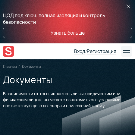
ЦОД под ключ: полная изоляция и контроль
безопасности
Узнать больше
Вход
Регистрация
/
Главная
Документы
Документы
В зависимости от того, являетесь ли вы юридическим или
физическим лицом, вы можете ознакомиться с условиями
соответствующего договора и приложений к нему.