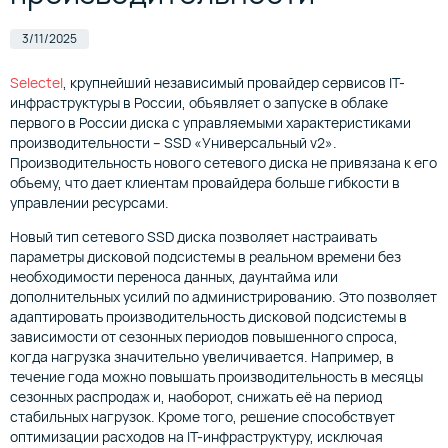
3/11/2025
Selectel
, крупнейший независимый провайдер сервисов IT-
инфраструктуры в России, объявляет о запуске в облаке
первого в России диска с управляемыми характеристиками
производительности – SSD «‎Универсальный v2»‎.
Производительность нового сетевого диска не привязана к его
объему, что дает клиентам провайдера больше гибкости в
управлении ресурсами.
Новый тип сетевого SSD диска позволяет настраивать
параметры дисковой подсистемы в реальном времени без
необходимости переноса данных, даунтайма или
дополнительных усилий по администрированию. Это позволяет
адаптировать производительность дисковой подсистемы в
зависимости от сезонных периодов повышенного спроса,
когда нагрузка значительно увеличивается. Например, в
течение года можно повышать производительность в месяцы
сезонных распродаж и, наоборот, снижать её на период
стабильных нагрузок. Кроме того, решение способствует
оптимизации расходов на IT-инфраструктуру, исключая