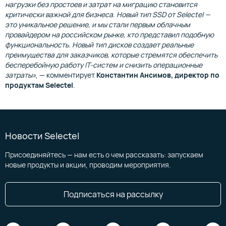
нагрузки без простоев и затрат на миграцию становится
критически важной для бизнеса. Новый тип SSD от Selectel —
это уникальное решение, и мы стали первым облачным
провайдером на российском рынке, кто представил подобную
функциональность. Новый тип дисков создает реальные
преимущества для заказчиков, которые стремятся обеспечить
бесперебойную работу IT-систем и снизить операционные
затраты»
, — комментирует
Константин Ансимов, директор по
продуктам Selectel
.
Новости Selectel
Присоединяйтесь — нам есть о чем рассказать: запускаем
новые продукты и акции, проводим мероприятия.
Подписаться на рассылку