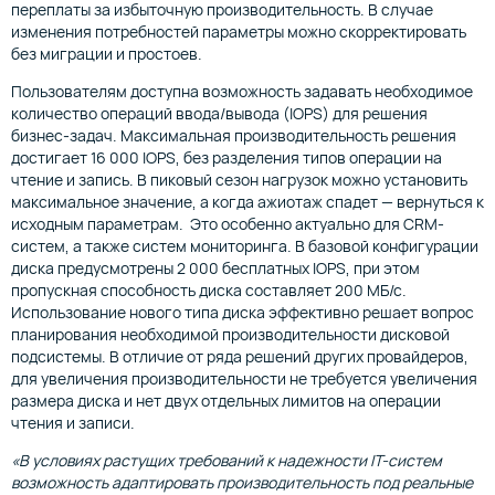
переплаты за избыточную производительность. В случае
изменения потребностей параметры можно скорректировать
без миграции и простоев.
Пользователям доступна возможность задавать необходимое
количество операций ввода/вывода (IOPS) для решения
бизнес-задач. Максимальная производительность решения
достигает 16 000 IOPS, без разделения типов операции на
чтение и запись. В пиковый сезон нагрузок можно установить
максимальное значение, а когда ажиотаж спадет — вернуться к
исходным параметрам. Это особенно актуально для CRM-
систем, а также систем мониторинга. В базовой конфигурации
диска предусмотрены 2 000 бесплатных IOPS, при этом
пропускная способность диска составляет 200 МБ/с.
Использование нового типа диска эффективно решает вопрос
планирования необходимой производительности дисковой
подсистемы. В отличие от ряда решений других провайдеров,
для увеличения производительности не требуется увеличения
размера диска и нет двух отдельных лимитов на операции
чтения и записи.
«В условиях растущих требований к надежности IT-систем
возможность адаптировать производительность под реальные