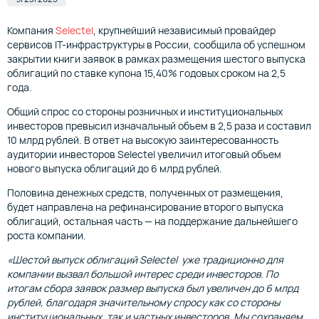
Компания
Selectel
, крупнейший независимый провайдер
сервисов IT-инфраструктуры в России, сообщила об успешном
закрытии книги заявок в рамках размещения шестого выпуска
облигаций по ставке купона 15,40% годовых сроком на 2,5
года.
Общий спрос со стороны розничных и институциональных
инвесторов превысил изначальный объем в 2,5 раза и составил
10 млрд рублей. В ответ на высокую заинтересованность
аудитории инвесторов Selectel увеличил итоговый объем
нового выпуска облигаций до 6 млрд рублей.
Половина денежных средств, полученных от размещения,
будет направлена на рефинансирование второго выпуска
облигаций, остальная часть — на поддержание дальнейшего
роста компании.
«Шестой выпуск облигаций Selectel уже традиционно для
компании вызвал большой интерес среди инвесторов. По
итогам сбора заявок размер выпуска был увеличен до 6 млрд
рублей, благодаря значительному спросу как со стороны
институциональных, так и частных инвесторов. Мы сохраняем