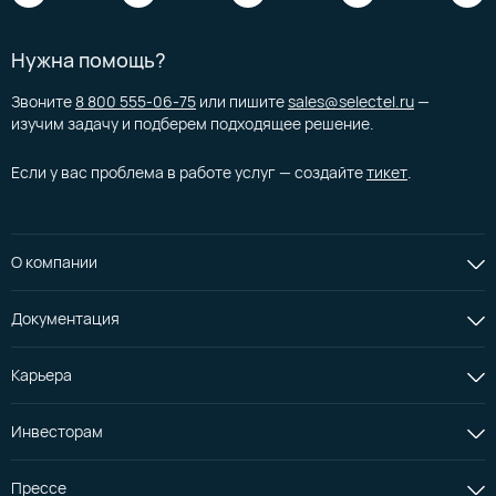
Нужна помощь?
Звоните
8 800 555-06-75
или пишите
sales@selectel.ru
—
изучим задачу и подберем подходящее решение.
Если у вас проблема в работе услуг — создайте
тикет
.
О компании
Документация
Карьера
Инвесторам
Прессе