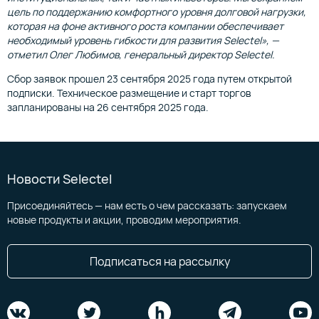
цель по поддержанию комфортного уровня долговой нагрузки,
которая на фоне активного роста компании обеспечивает
необходимый уровень гибкости для развития Selectel», —
отметил Олег Любимов, генеральный директор Selectel.
Сбор заявок прошел 23 сентября 2025 года путем открытой
подписки. Техническое размещение и старт торгов
запланированы на 26 сентября 2025 года.
Новости Selectel
Присоединяйтесь — нам есть о чем рассказать: запускаем
новые продукты и акции, проводим мероприятия.
Подписаться на рассылку