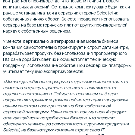
контрактного производства, что позволит снизить объем
капитальных вложений. Остальные комплектующие будут как и
раньше устанавливаться в сервер на стороне Selectel на
собственных линиях сборки. Selectel продолжит использовать
серверы на базе материнских плат от других производителей
наряду с собственным решением.
У Selectel вертикально интегрированная модель бизнеса:
компания самостоятельно проектирует и строит дата-центры,
разрабатывает продукты без использования проприетарного
ПО, сама дорабатывает их и осуществляет техническую
поддержку. Использование собственной серверной платформы
учитывает текущую экспертизу Selectel.
«Мы всегда собирали серверы из отдельных компонентов, что
помогало сокращать расходы и снижать зависимость от
отдельных поставщиков. Сейчас мы осваиваем ещё одно
направление в рамках вертикальной интеграции и предложим
нашим клиентам новое решение на базе собственной
серверной платформы. Наши клиенты получат новый продукт,
отвечающий всем потребностям бизнеса, что позволит
обеспечить наивысшую совместимость с другими продуктами
Selectel, на базе которых компании строят свою IT-