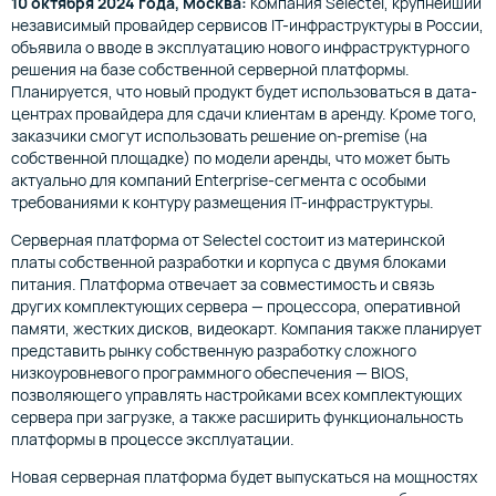
10 октября 2024 года, Москва:
Компания Selectel, крупнейший
независимый провайдер сервисов IT-инфраструктуры в России,
объявила о вводе в эксплуатацию нового инфраструктурного
решения на базе собственной серверной платформы.
Планируется, что новый продукт будет использоваться в дата-
центрах провайдера для сдачи клиентам в аренду. Кроме того,
заказчики смогут использовать решение on-premise (на
собственной площадке) по модели аренды, что может быть
актуально для компаний Enterprise-сегмента с особыми
требованиями к контуру размещения IT-инфраструктуры.
Серверная платформа от Selectel состоит из материнской
платы собственной разработки и корпуса с двумя блоками
питания. Платформа отвечает за совместимость и связь
других комплектующих сервера — процессора, оперативной
памяти, жестких дисков, видеокарт. Компания также планирует
представить рынку собственную разработку сложного
низкоуровневого программного обеспечения — BIOS,
позволяющего управлять настройками всех комплектующих
сервера при загрузке, а также расширить функциональность
платформы в процессе эксплуатации.
Новая серверная платформа будет выпускаться на мощностях