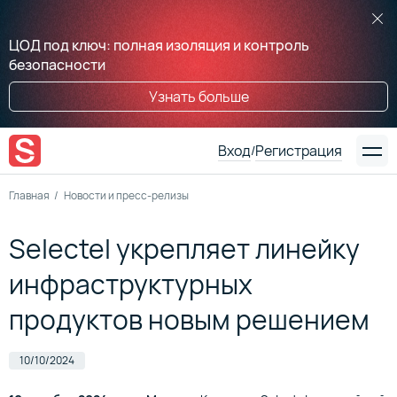
ЦОД под ключ: полная изоляция и контроль
безопасности
Узнать больше
Вход
Регистрация
/
Главная
Новости и пресс-релизы
Selectel укрепляет линейку
инфраструктурных
продуктов новым решением
10/10/2024