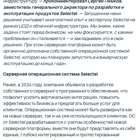
инфраструктуру.
— прокомментировал Сергей Пимков,
заместитель генерального директора по разработке и
эксплуатации продуктов Selectel. —
Запущенное нами
решение учитывает многолетний опыт и экспертизу Selectel на
рынках ЦОД и облачной инфраструктуры. Мы знаем, какие
задачи стоят перед бизнесом, на чем фокусируется, с какими
проблемами он сталкивается — и закладываем это в свои
решения. При этом серверная платформа может быть
органично дополнена собственной операционной системой
Selectel, которую мы планируем запустить в коммерческую
эксплуатацию до конца года».
Серверная операционная система Selectel
Ранее, в 2024 году, компания объявила о разработке
собственного серверного программного обеспечения, что
позволит усилить вертикальную интеграцию, повысить
эффективность бизнеса и предлагать больше услуг для
клиентов. Операционная система может быть развернута как
на новых серверах, так и на уже использующихся клиентом. ОС
от Selectel разрабатывается с учетом особенностей новой
серверной платформы, вместе они будут представлять из себя
единый, глубоко интегрированный и протестированный