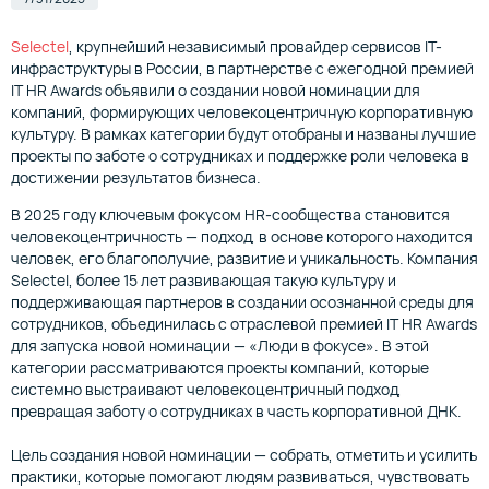
Selectel
, крупнейший независимый провайдер сервисов IT-
инфраструктуры в России, в партнерстве с ежегодной премией
IT HR Awards объявили о создании новой номинации для
компаний, формирующих человекоцентричную корпоративную
культуру. В рамках категории будут отобраны и названы лучшие
проекты по заботе о сотрудниках и поддержке роли человека в
достижении результатов бизнеса.
В 2025 году ключевым фокусом HR-сообщества становится
человекоцентричность — подход, в основе которого находится
человек, его благополучие, развитие и уникальность. Компания
Selectel, более 15 лет развивающая такую культуру и
поддерживающая партнеров в создании осознанной среды для
сотрудников, объединилась с отраслевой премией IT HR Awards
для запуска новой номинации — «Люди в фокусе». В этой
категории рассматриваются проекты компаний, которые
системно выстраивают человекоцентричный подход,
превращая заботу о сотрудниках в часть корпоративной ДНК.
Цель создания новой номинации — собрать, отметить и усилить
практики, которые помогают людям развиваться, чувствовать