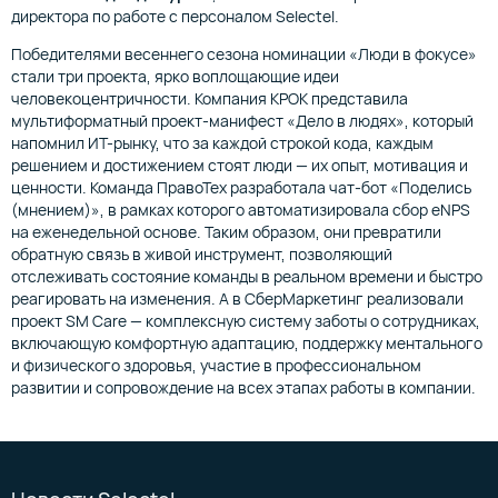
директора по работе с персоналом Selectel.
Победителями весеннего сезона номинации «Люди в фокусе»
стали три проекта, ярко воплощающие идеи
человекоцентричности. Компания КРОК представила
мультиформатный проект-манифест «Дело в людях», который
напомнил ИТ-рынку, что за каждой строкой кода, каждым
решением и достижением стоят люди — их опыт, мотивация и
ценности. Команда ПравоТех разработала чат-бот «Поделись
(мнением)», в рамках которого автоматизировала сбор eNPS
на еженедельной основе. Таким образом, они превратили
обратную связь в живой инструмент, позволяющий
отслеживать состояние команды в реальном времени и быстро
реагировать на изменения. А в СберМаркетинг реализовали
проект SM Care — комплексную систему заботы о сотрудниках,
включающую комфортную адаптацию, поддержку ментального
и физического здоровья, участие в профессиональном
развитии и сопровождение на всех этапах работы в компании.