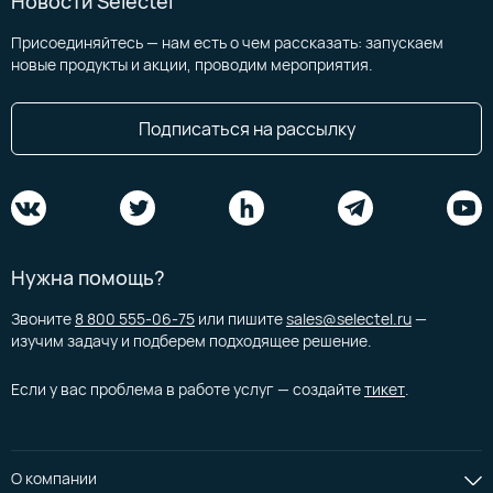
Новости Selectel
Присоединяйтесь — нам есть о чем рассказать: запускаем
новые продукты и акции, проводим мероприятия.
Подписаться на рассылку
Нужна помощь?
Звоните
8 800 555-06-75
или пишите
sales@selectel.ru
—
изучим задачу и подберем подходящее решение.
Если у вас проблема в работе услуг — создайте
тикет
.
О компании