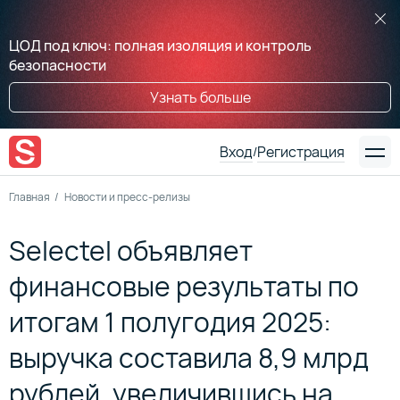
ЦОД под ключ: полная изоляция и контроль
безопасности
Узнать больше
Вход
Регистрация
/
Главная
Новости и пресс-релизы
Selectel объявляет
финансовые результаты по
итогам 1 полугодия 2025:
выручка составила 8,9 млрд
рублей, увеличившись на