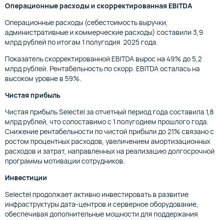
Операционные расходы и скорректированная EBITDA
Операционные расходы (себестоимость выручки,
административные и коммерческие расходы) составили 3,9
млрд рублей по итогам 1 полугодия 2025 года.
Показатель скорректированной EBITDA вырос на 49% до 5,2
млрд рублей. Рентабельность по скорр. EBITDA осталась на
высоком уровне в 59%.
Чистая прибыль
Чистая прибыль Selectel за отчетный период года составила 1,8
млрд рублей, что сопоставимо с 1 полугодием прошлого года.
Снижение рентабельности по чистой прибыли до 21% связано с
ростом процентных расходов, увеличением амортизационных
расходов и затрат, направленных на реализацию долгосрочной
программы мотивации сотрудников.
Инвестиции
Selectel продолжает активно инвестировать в развитие
инфраструктуры дата-центров и серверное оборудование,
обеспечивая дополнительные мощности для поддержания