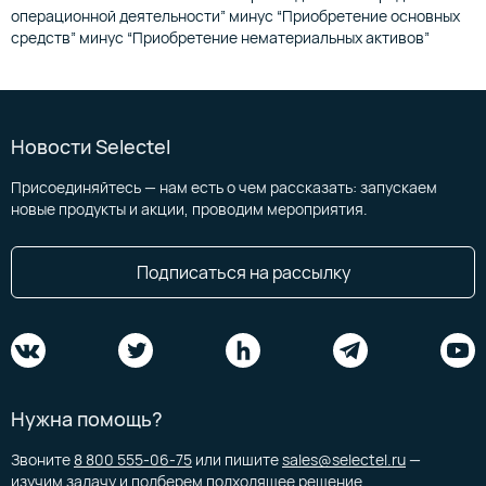
операционной деятельности” минус “Приобретение основных
средств” минус “Приобретение нематериальных активов”
Новости Selectel
Присоединяйтесь — нам есть о чем рассказать: запускаем
новые продукты и акции, проводим мероприятия.
Подписаться на рассылку
Нужна помощь?
Звоните
8 800 555-06-75
или пишите
sales@selectel.ru
—
изучим задачу и подберем подходящее решение.