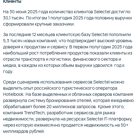
Клиенты
На 30 июня 2025 года количество клиентов Selectel достигло
30,1 тысяч. По итогам 1 полугодия 2025 года половину выручки
сформировали крупные заказчики.
За последние 12 месяцев клиентскую базу Selectel пополнили
5,3 тысяч новых компаний, что подтверждает высокий уровень
доверия к продуктам и сервису. В первом полугодии 2025 года
наибольший рост потребления продуктов показали клиенты из
отрасли транспорта и логистики, финансового сектора и
медиа, в каждом из которых объем выручки удвоился год к
году.
Среди сценариев использования сервисов Selectel можно
выделить опыт российского туристического оператора
Hotelbook. На базе выделенных и облачных серверов компания
развернула систему бронирования отелей, которая ежедневно
обрабатывает более 20 миллионов запросов. Кроме этого,
компания TrendTech, разработчик сервисов для рынка
недвижимости, развернула на ресурсах Selectel IT-платформу,
через которую ежемесячно продается недвижимость на 50+
миллиардов рублей.