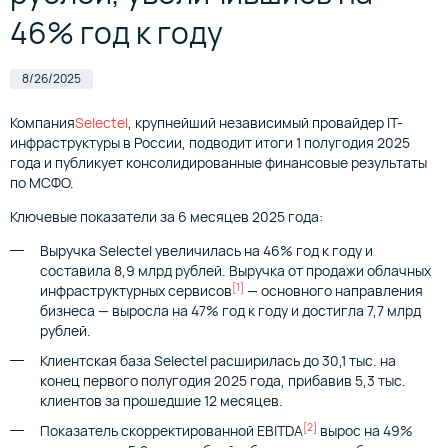
46% год к году
8/26/2025
Компания
Selectel
, крупнейший независимый провайдер IT-
инфраструктуры в России, подводит итоги 1 полугодия 2025
года и публикует консолидированные финансовые результаты
по МСФО.
Ключевые показатели за 6 месяцев 2025 года:
Выручка Selectel увеличилась на 46% год к году и
составила 8,9 млрд рублей. Выручка от продажи облачных
[1]
инфраструктурных сервисов
— основного направления
бизнеса — выросла на 47% год к году и достигла 7,7 млрд
рублей.
Клиентская база Selectel расширилась до 30,1 тыс. на
конец первого полугодия 2025 года, прибавив 5,3 тыс.
клиентов за прошедшие 12 месяцев.
[2]
Показатель скорректированной EBITDA
вырос на 49%