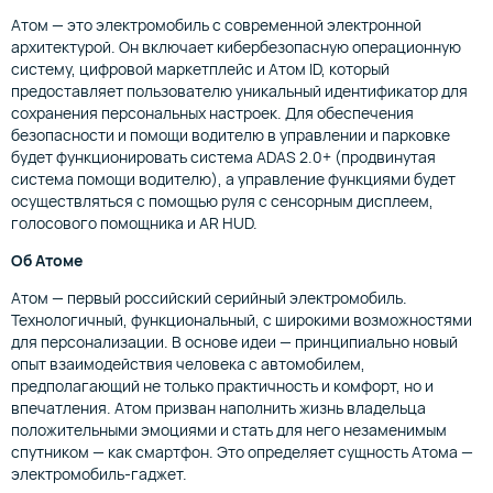
Атом — это электромобиль с современной электронной
архитектурой. Он включает кибербезопасную операционную
систему, цифровой маркетплейс и Атом ID, который
предоставляет пользователю уникальный идентификатор для
сохранения персональных настроек. Для обеспечения
безопасности и помощи водителю в управлении и парковке
будет функционировать система ADAS 2.0+ (продвинутая
система помощи водителю), а управление функциями будет
осуществляться с помощью руля с сенсорным дисплеем,
голосового помощника и AR HUD.
Об Атоме
Атом — первый российский серийный электромобиль.
Технологичный, функциональный, с широкими возможностями
для персонализации. В основе идеи — принципиально новый
опыт взаимодействия человека с автомобилем,
предполагающий не только практичность и комфорт, но и
впечатления. Атом призван наполнить жизнь владельца
положительными эмоциями и стать для него незаменимым
спутником — как смартфон. Это определяет сущность Атома —
электромобиль-гаджет.