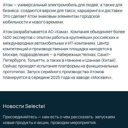
Атом — универсальный электромобиль для людей, а также для
бизнеса: создаются версии для такси, каршеринга и доставки.
Это сделает Атом знаковым элементом городской
мобильности и нового времени.
Атом разрабатывается АО «Кама». Компания объединяет более
1400 экспертов с опытом работы в крупнейших российских и
международных автомобильных и ИТ-компаниях. Центр
компетенций и производственная площадка находятся в
Москве, подразделения — в Набережных Челнах, Санкт-
Петербурге, Тольятти, а также в Нанкине и Шанхае (Китай).
Сейчас проходят испытания платформы на функциональных
прототипах. Запуск серийного производства Атомов
планируется в середине 2025 года на заводе «Москвич».
Новости Selectel
Присоединяйтесь — нам есть о чем рассказать: запускаем
новые продукты и акции, проводим мероприятия.