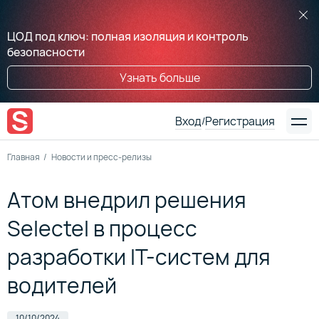
ЦОД под ключ: полная изоляция и контроль
безопасности
Узнать больше
Вход
Регистрация
/
Главная
Новости и пресс-релизы
Атом внедрил решения
Selectel в процесс
разработки IT-систем для
водителей
10/10/2024