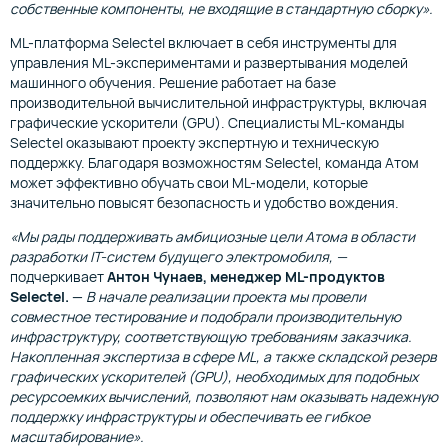
собственные компоненты, не входящие в стандартную сборку».
ML-платформа Selectel включает в себя инструменты для
управления ML-экспериментами и развертывания моделей
машинного обучения. Решение работает на базе
производительной вычислительной инфраструктуры, включая
графические ускорители (GPU). Специалисты ML-команды
Selectel оказывают проекту экспертную и техническую
поддержку. Благодаря возможностям Selectel, команда Атом
может эффективно обучать свои ML-модели, которые
значительно повысят безопасность и удобство вождения.
«Мы рады поддерживать амбициозные цели Атома в области
разработки IT-систем будущего электромобиля, —
подчеркивает
Антон Чунаев, менеджер ML-продуктов
Selectel.
—
В начале реализации проекта мы провели
совместное тестирование и подобрали производительную
инфраструктуру, соответствующую требованиям заказчика.
Накопленная экспертиза в сфере ML, а также складской резерв
графических ускорителей (GPU), необходимых для подобных
ресурсоемких вычислений, позволяют нам оказывать надежную
поддержку инфраструктуры и обеспечивать ее гибкое
масштабирование».