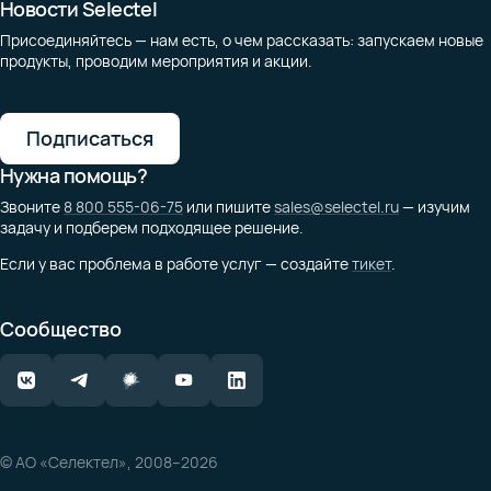
Новости Selectel
Присоединяйтесь — нам есть, о чем рассказать: запускаем новые
продукты, проводим мероприятия и акции.
Подписаться
Нужна помощь?
Звоните
8 800 555-06-75
или пишите
sales@selectel.ru
— изучим
задачу и подберем подходящее решение.
Если у вас проблема в работе услуг — создайте
тикет
.
Сообщество
© АО «Селектел», 2008–2026