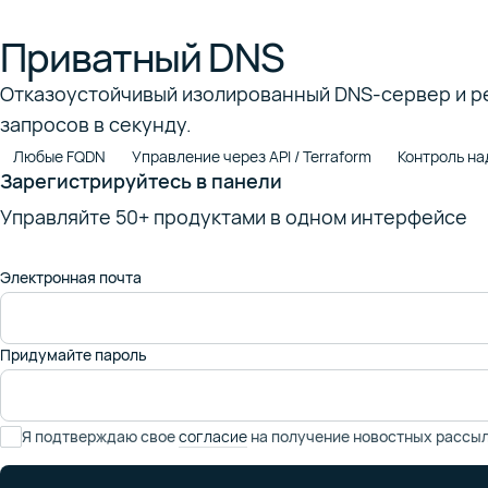
Приватный DNS
Отказоустойчивый изолированный DNS-сервер и рез
запросов в секунду.
Любые FQDN
Управление через API / Terraform
Контроль на
Зарегистрируйтесь в панели
Управляйте 50+ продуктами в одном интерфейсе
Электронная почта
Придумайте пароль
Я подтверждаю свое
согласие
на получение новостных рассы